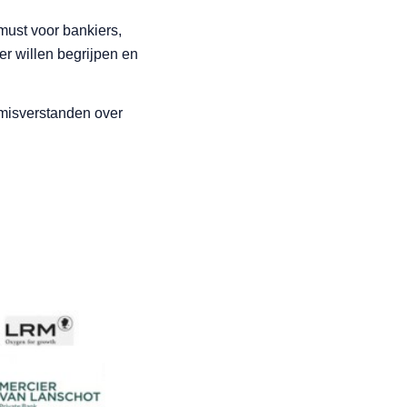
must voor bankiers,
er willen begrijpen en
 misverstanden over