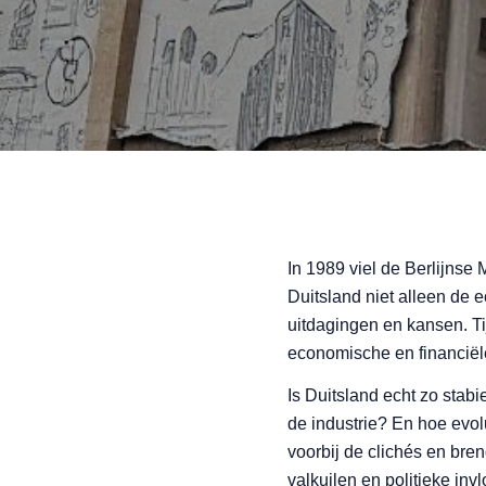
In 1989 viel de Berlijnse
Duitsland niet alleen de
uitdagingen en kansen. T
economische en financiële
Is Duitsland echt zo stab
de industrie? En hoe evol
voorbij de clichés en bre
valkuilen en politieke inv