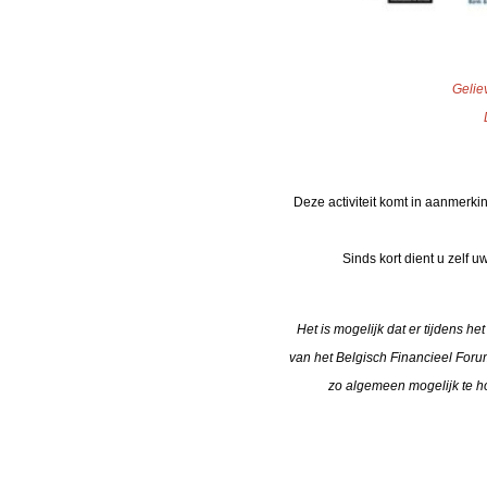
Gelie
Deze activiteit komt in aanmerki
Sinds kort dient u zelf 
Het is mogelijk dat er tijdens h
van het Belgisch Financieel Foru
zo algemeen mogelijk te h