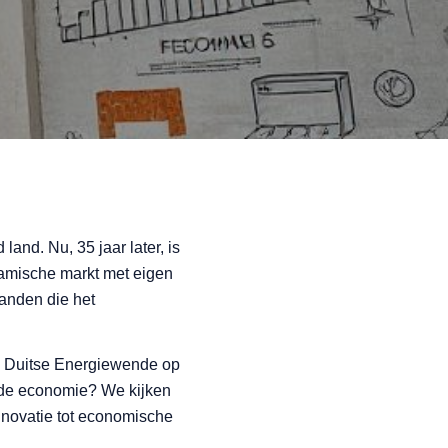
and. Nu, 35 jaar later, is
amische markt met eigen
anden die het
de Duitse Energiewende op
ende economie? We kijken
innovatie tot economische