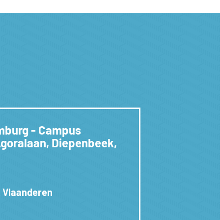
mburg - Campus
goralaan, Diepenbeek,
 Vlaanderen