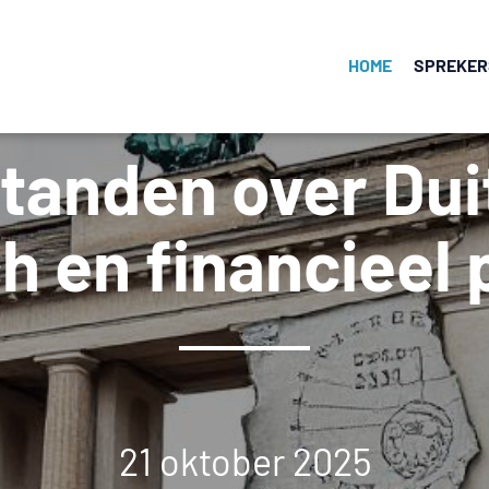
HOME
SPREKER
OK
standen over Dui
 en financieel 
21 oktober 2025