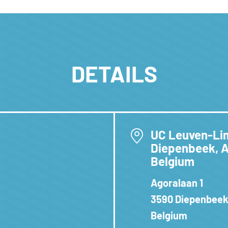
DETAILS
UC Leuven-Li
Diepenbeek, A
Belgium
Agoralaan 1
3590 Diepenbeek
Belgium