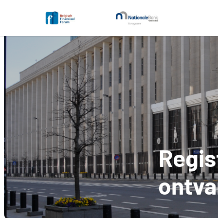
Regis
ontva