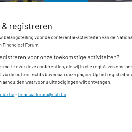
& registreren
uw belangstelling voor de conferentie-activiteiten van de Nation
ch Financieel Forum.
registreren voor onze toekomstige activiteiten?
rmatie over deze conferenties, die wij in alle regio’s van ons la
l via de button rechts bovenaan deze pagina. Op het registratief
ten aanduiden waarvoor u uitnodigingen wilt ontvangen.
@nbb.be
-
financialforum@nbb.be