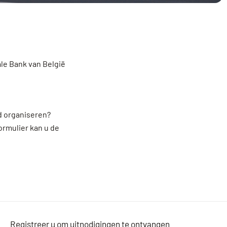
ale Bank van België
nd organiseren?
ormulier kan u de
Registreer u om uitnodigingen te ontvangen